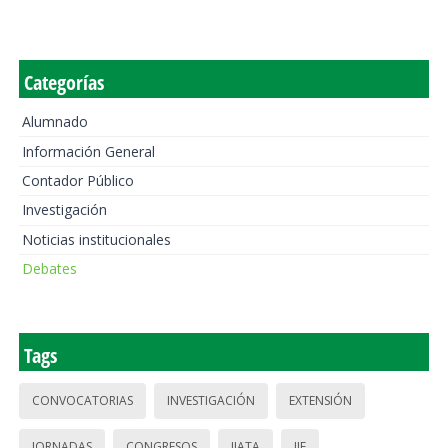
Categorías
Alumnado
Información General
Contador Público
Investigación
Noticias institucionales
Debates
Tags
CONVOCATORIAS
INVESTIGACIÓN
EXTENSIÓN
JORNADAS
CONGRESOS
IIATA
IIE