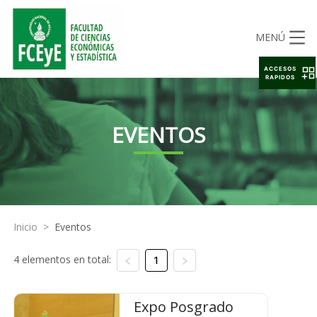
MENÚ
ACCESOS
RAPIDOS
EVENTOS
Inicio
>
Eventos
4 elementos en total:
1
Expo Posgrado