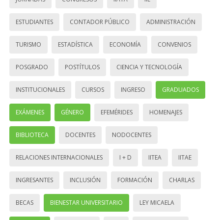
ESTUDIANTES
CONTADOR PÚBLICO
ADMINISTRACIÓN
TURISMO
ESTADÍSTICA
ECONOMÍA
CONVENIOS
POSGRADO
POSTÍTULOS
CIENCIA Y TECNOLOGÍA
INSTITUCIONALES
CURSOS
INGRESO
GRADUADOS
EXÁMENES
GÉNERO
EFEMÉRIDES
HOMENAJES
BIBLIOTECA
DOCENTES
NODOCENTES
RELACIONES INTERNACIONALES
I + D
IITEA
IITAE
INGRESANTES
INCLUSIÓN
FORMACIÓN
CHARLAS
BECAS
BIENESTAR UNIVERSITARIO
LEY MICAELA