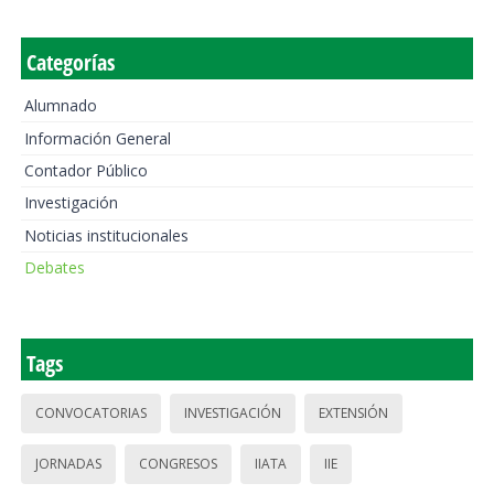
Categorías
Alumnado
Información General
Contador Público
Investigación
Noticias institucionales
Debates
Tags
CONVOCATORIAS
INVESTIGACIÓN
EXTENSIÓN
JORNADAS
CONGRESOS
IIATA
IIE