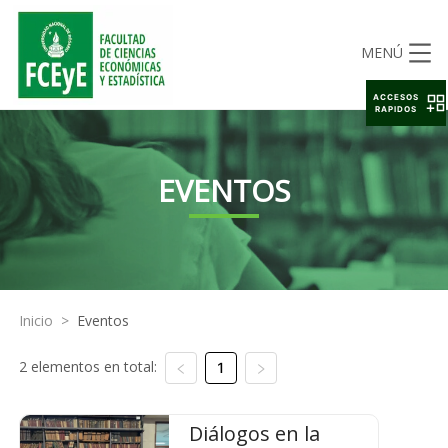
MENÚ
ACCESOS
RAPIDOS
EVENTOS
Inicio
>
Eventos
2 elementos en total:
1
Diálogos en la