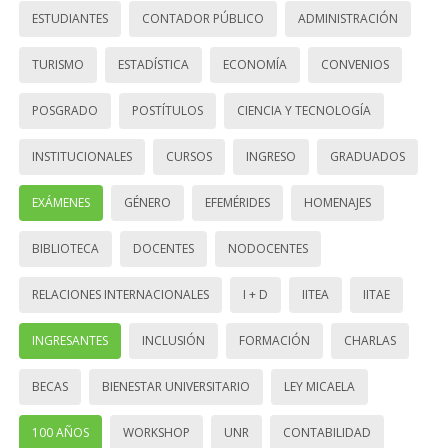
ESTUDIANTES
CONTADOR PÚBLICO
ADMINISTRACIÓN
TURISMO
ESTADÍSTICA
ECONOMÍA
CONVENIOS
POSGRADO
POSTÍTULOS
CIENCIA Y TECNOLOGÍA
INSTITUCIONALES
CURSOS
INGRESO
GRADUADOS
EXÁMENES
GÉNERO
EFEMÉRIDES
HOMENAJES
BIBLIOTECA
DOCENTES
NODOCENTES
RELACIONES INTERNACIONALES
I + D
IITEA
IITAE
INGRESANTES
INCLUSIÓN
FORMACIÓN
CHARLAS
BECAS
BIENESTAR UNIVERSITARIO
LEY MICAELA
100 AÑOS
WORKSHOP
UNR
CONTABILIDAD