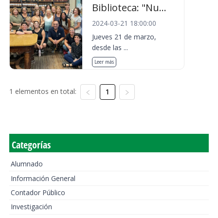
Biblioteca: "Nu...
2024-03-21 18:00:00
Jueves 21 de marzo,
desde las ...
Leer más
1 elementos en total:
1
Categorías
Alumnado
Información General
Contador Público
Investigación