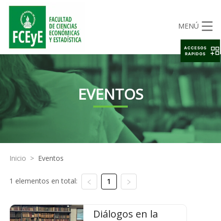
MENÚ
ACCESOS
RAPIDOS
EVENTOS
Inicio
>
Eventos
1 elementos en total:
1
Diálogos en la