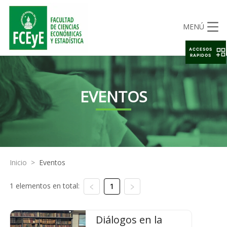
MENÚ
ACCESOS
RAPIDOS
EVENTOS
Inicio
>
Eventos
1 elementos en total:
1
Diálogos en la