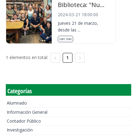
Biblioteca: "Nu...
2024-03-21 18:00:00
Jueves 21 de marzo,
desde las ...
Leer más
1 elementos en total:
1
Categorías
Alumnado
Información General
Contador Público
Investigación