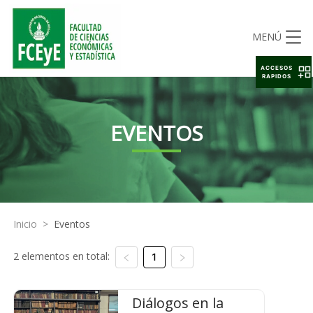
MENÚ
ACCESOS
RAPIDOS
EVENTOS
Inicio
>
Eventos
2 elementos en total:
1
Diálogos en la