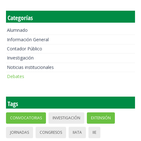
Categorías
Alumnado
Información General
Contador Público
Investigación
Noticias institucionales
Debates
Tags
CONVOCATORIAS
INVESTIGACIÓN
EXTENSIÓN
JORNADAS
CONGRESOS
IIATA
IIE