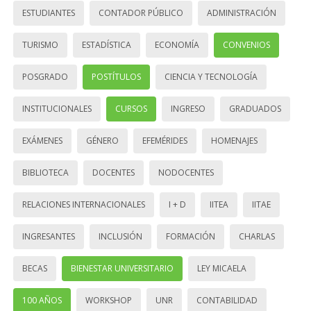
ESTUDIANTES
CONTADOR PÚBLICO
ADMINISTRACIÓN
TURISMO
ESTADÍSTICA
ECONOMÍA
CONVENIOS
POSGRADO
POSTÍTULOS
CIENCIA Y TECNOLOGÍA
INSTITUCIONALES
CURSOS
INGRESO
GRADUADOS
EXÁMENES
GÉNERO
EFEMÉRIDES
HOMENAJES
BIBLIOTECA
DOCENTES
NODOCENTES
RELACIONES INTERNACIONALES
I + D
IITEA
IITAE
INGRESANTES
INCLUSIÓN
FORMACIÓN
CHARLAS
BECAS
BIENESTAR UNIVERSITARIO
LEY MICAELA
100 AÑOS
WORKSHOP
UNR
CONTABILIDAD