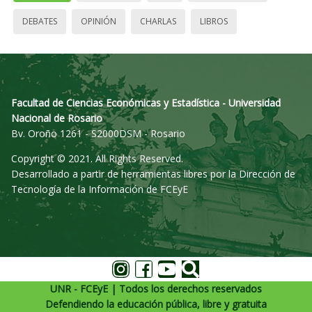
DEBATES
OPINIÓN
CHARLAS
LIBROS
Facultad de Ciencias Económicas y Estadística - Universidad
Nacional de Rosario
Bv. Oroño 1261 - S2000DSM - Rosario
Copyright © 2021. All Rights Reserved.
Desarrollado a partir de herramientas libres por la Dirección de
Tecnología de la Información de FCEyE
UNR - FCEyE | Todos los derechos reservados
Defendiendo la educación pública, libre y gratuita