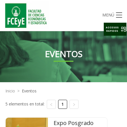
MENÚ
ACCESOS
RAPIDOS
EVENTOS
Inicio
>
Eventos
5 elementos en total:
1
Expo Posgrado