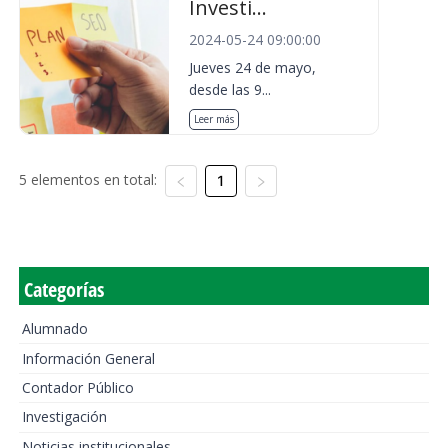
Investi...
2024-05-24 09:00:00
Jueves 24 de mayo,
desde las 9...
Leer más
5 elementos en total:
1
Categorías
Alumnado
Información General
Contador Público
Investigación
Noticias institucionales