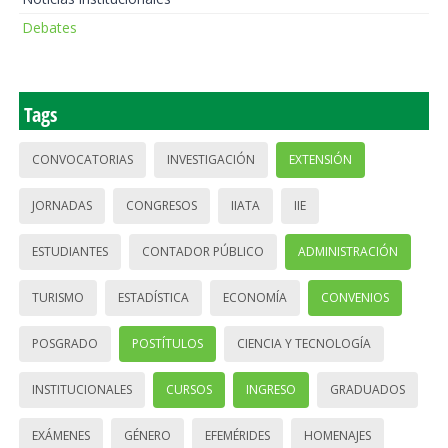
Debates
Tags
CONVOCATORIAS
INVESTIGACIÓN
EXTENSIÓN
JORNADAS
CONGRESOS
IIATA
IIE
ESTUDIANTES
CONTADOR PÚBLICO
ADMINISTRACIÓN
TURISMO
ESTADÍSTICA
ECONOMÍA
CONVENIOS
POSGRADO
POSTÍTULOS
CIENCIA Y TECNOLOGÍA
INSTITUCIONALES
CURSOS
INGRESO
GRADUADOS
EXÁMENES
GÉNERO
EFEMÉRIDES
HOMENAJES