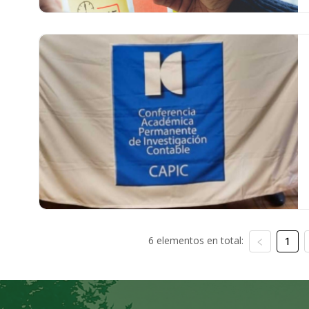
6 elementos en total:
1