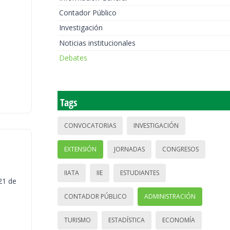
Contador Público
Investigación
Noticias institucionales
Debates
Tags
CONVOCATORIAS
INVESTIGACIÓN
EXTENSIÓN
JORNADAS
CONGRESOS
IIATA
IIE
ESTUDIANTES
21 de
CONTADOR PÚBLICO
ADMINISTRACIÓN
TURISMO
ESTADÍSTICA
ECONOMÍA