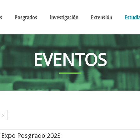
s
Posgrados
Investigación
Extensión
Estudi
EVENTOS
Expo Posgrado 2023