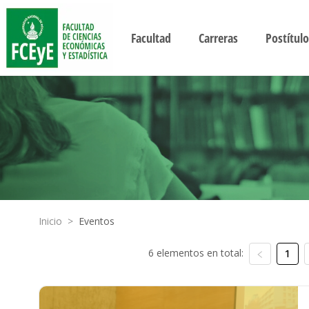
Facultad
Carreras
Postítulo
Inicio
>
Eventos
6 elementos en total:
1