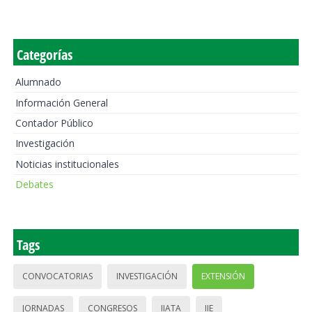
Categorías
Alumnado
Información General
Contador Público
Investigación
Noticias institucionales
Debates
Tags
CONVOCATORIAS
INVESTIGACIÓN
EXTENSIÓN
JORNADAS
CONGRESOS
IIATA
IIE