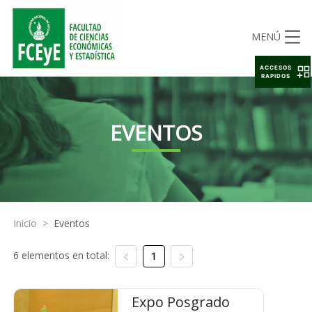
MENÚ
ACCESOS
RAPIDOS
EVENTOS
Inicio
>
Eventos
6 elementos en total:
1
Expo Posgrado