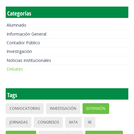
Categorías
Alumnado
Información General
Contador Público
Investigación
Noticias institucionales
Debates
Tags
CONVOCATORIAS
INVESTIGACIÓN
EXTENSIÓN
JORNADAS
CONGRESOS
IIATA
IIE