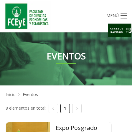
MENÚ
ACCESOS
RAPIDOS
EVENTOS
Inicio
>
Eventos
8 elementos en total:
1
Expo Posgrado