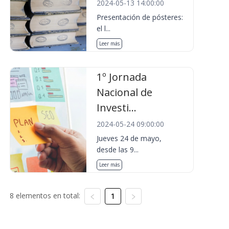
2024-05-13 14:00:00
Presentación de pósteres:
el l...
Leer más
1º Jornada
Nacional de
Investi...
2024-05-24 09:00:00
Jueves 24 de mayo,
desde las 9...
Leer más
8 elementos en total:
1