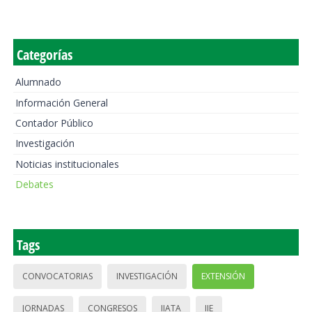
Categorías
Alumnado
Información General
Contador Público
Investigación
Noticias institucionales
Debates
Tags
CONVOCATORIAS
INVESTIGACIÓN
EXTENSIÓN
JORNADAS
CONGRESOS
IIATA
IIE