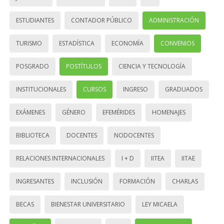
ESTUDIANTES
CONTADOR PÚBLICO
ADMINISTRACIÓN
TURISMO
ESTADÍSTICA
ECONOMÍA
CONVENIOS
POSGRADO
POSTÍTULOS
CIENCIA Y TECNOLOGÍA
INSTITUCIONALES
CURSOS
INGRESO
GRADUADOS
EXÁMENES
GÉNERO
EFEMÉRIDES
HOMENAJES
BIBLIOTECA
DOCENTES
NODOCENTES
RELACIONES INTERNACIONALES
I + D
IITEA
IITAE
INGRESANTES
INCLUSIÓN
FORMACIÓN
CHARLAS
BECAS
BIENESTAR UNIVERSITARIO
LEY MICAELA