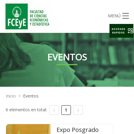
MENÚ
ACCESOS
RAPIDOS
EVENTOS
Inicio
>
Eventos
6 elementos en total:
1
Expo Posgrado