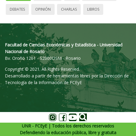
DEBATES
OPINIÓN
CHARLAS
LIBROS
Facultad de Ciencias Económicas y Estadística - Universidad
Nacional de Rosario
Bv. Oroño 1261 - S2000DSM - Rosario
Copyright © 2021. All Rights Reserved.
Desarrollado a partir de herramientas libres por la Dirección de
Tecnología de la Información de FCEyE
UNR - FCEyE | Todos los derechos reservados
Defendiendo la educación pública, libre y gratuita