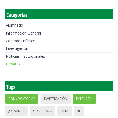
Categorías
Alumnado
Información General
Contador Público
Investigación
Noticias institucionales
Debates
Tags
CONVOCATORIAS
INVESTIGACIÓN
EXTENSIÓN
JORNADAS
CONGRESOS
IIATA
IIE