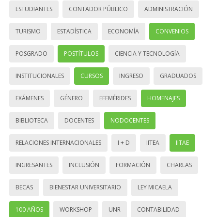
ESTUDIANTES
CONTADOR PÚBLICO
ADMINISTRACIÓN
TURISMO
ESTADÍSTICA
ECONOMÍA
CONVENIOS
POSGRADO
POSTÍTULOS
CIENCIA Y TECNOLOGÍA
INSTITUCIONALES
CURSOS
INGRESO
GRADUADOS
EXÁMENES
GÉNERO
EFEMÉRIDES
HOMENAJES
BIBLIOTECA
DOCENTES
NODOCENTES
RELACIONES INTERNACIONALES
I + D
IITEA
IITAE
INGRESANTES
INCLUSIÓN
FORMACIÓN
CHARLAS
BECAS
BIENESTAR UNIVERSITARIO
LEY MICAELA
100 AÑOS
WORKSHOP
UNR
CONTABILIDAD