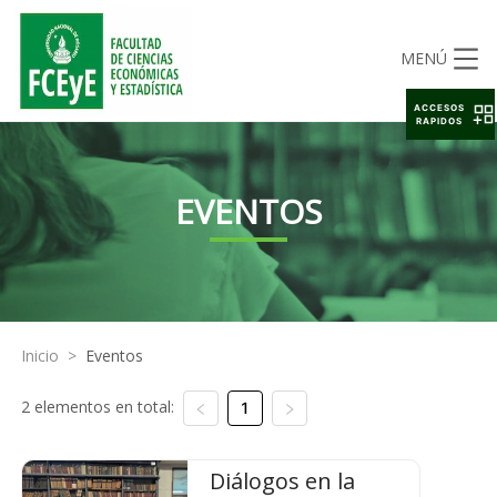
MENÚ
ACCESOS
RAPIDOS
EVENTOS
Inicio
>
Eventos
2 elementos en total:
1
Diálogos en la