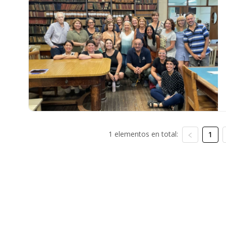
1 elementos en total:
1