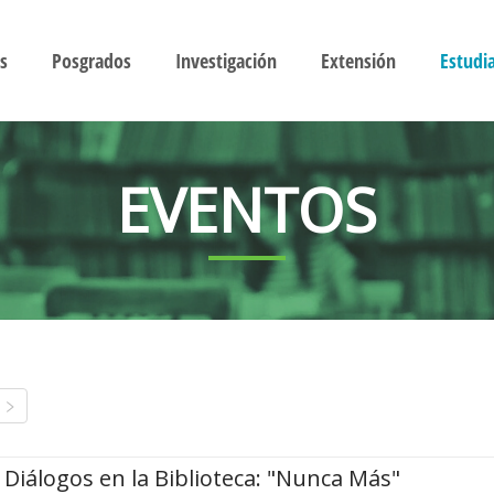
s
Posgrados
Investigación
Extensión
Estudi
EVENTOS
Diálogos en la Biblioteca: "Nunca Más"