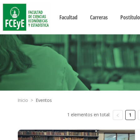
Facultad
Carreras
Postítulo
Inicio
>
Eventos
1 elementos en total:
1