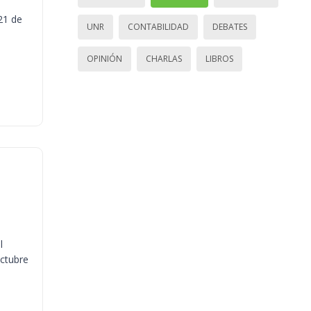
21 de
UNR
CONTABILIDAD
DEBATES
OPINIÓN
CHARLAS
LIBROS
l
octubre