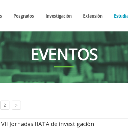
s
Posgrados
Investigación
Extensión
Estudi
EVENTOS
2
VII Jornadas IIATA de investigación