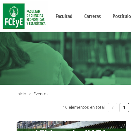
Facultad
Carreras
Postítulo
Inicio
>
Eventos
10 elementos en total:
1