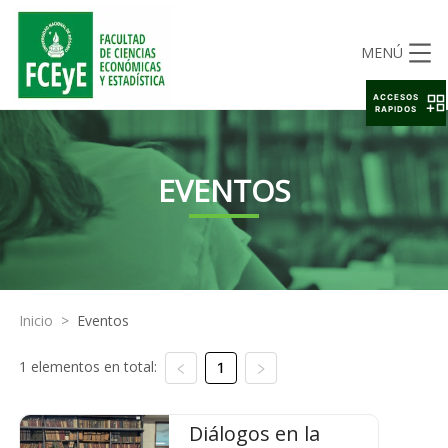
MENÚ
ACCESOS
RAPIDOS
EVENTOS
Inicio
>
Eventos
1 elementos en total:
1
Diálogos en la