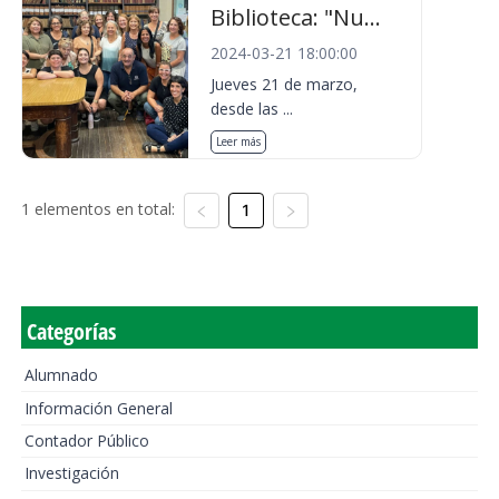
Biblioteca: "Nu...
2024-03-21 18:00:00
Jueves 21 de marzo,
desde las ...
Leer más
1 elementos en total:
1
Categorías
Alumnado
Información General
Contador Público
Investigación