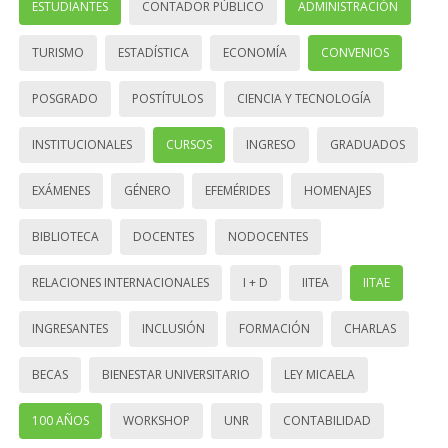
ESTUDIANTES
CONTADOR PÚBLICO
ADMINISTRACIÓN
TURISMO
ESTADÍSTICA
ECONOMÍA
CONVENIOS
POSGRADO
POSTÍTULOS
CIENCIA Y TECNOLOGÍA
INSTITUCIONALES
CURSOS
INGRESO
GRADUADOS
EXÁMENES
GÉNERO
EFEMÉRIDES
HOMENAJES
BIBLIOTECA
DOCENTES
NODOCENTES
RELACIONES INTERNACIONALES
I + D
IITEA
IITAE
INGRESANTES
INCLUSIÓN
FORMACIÓN
CHARLAS
BECAS
BIENESTAR UNIVERSITARIO
LEY MICAELA
100 AÑOS
WORKSHOP
UNR
CONTABILIDAD