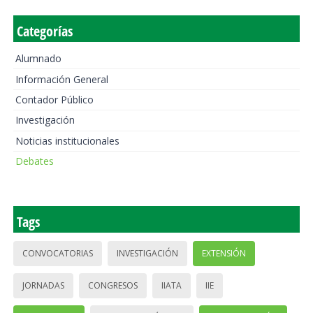
Categorías
Alumnado
Información General
Contador Público
Investigación
Noticias institucionales
Debates
Tags
CONVOCATORIAS
INVESTIGACIÓN
EXTENSIÓN
JORNADAS
CONGRESOS
IIATA
IIE