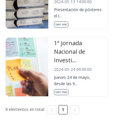
2024-05-13 14:00:00
Presentación de pósteres:
el l...
Leer más
1º Jornada
Nacional de
Investi...
2024-05-24 09:00:00
Jueves 24 de mayo,
desde las 9...
Leer más
8 elementos en total:
1