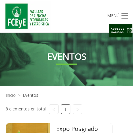
MENÚ
ACCESOS
RAPIDOS
EVENTOS
Inicio
>
Eventos
8 elementos en total:
1
Expo Posgrado