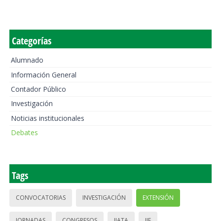
Categorías
Alumnado
Información General
Contador Público
Investigación
Noticias institucionales
Debates
Tags
CONVOCATORIAS
INVESTIGACIÓN
EXTENSIÓN
JORNADAS
CONGRESOS
IIATA
IIE