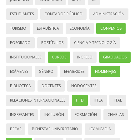
ESTUDIANTES
CONTADOR PÚBLICO
ADMINISTRACIÓN
TURISMO
ESTADÍSTICA
ECONOMÍA
CONVENIOS
POSGRADO
POSTÍTULOS
CIENCIA Y TECNOLOGÍA
INSTITUCIONALES
CURSOS
INGRESO
GRADUADOS
EXÁMENES
GÉNERO
EFEMÉRIDES
HOMENAJES
BIBLIOTECA
DOCENTES
NODOCENTES
RELACIONES INTERNACIONALES
I + D
IITEA
IITAE
INGRESANTES
INCLUSIÓN
FORMACIÓN
CHARLAS
BECAS
BIENESTAR UNIVERSITARIO
LEY MICAELA