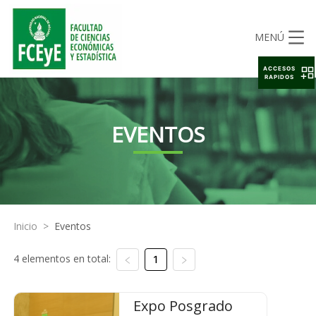
MENÚ
ACCESOS
RAPIDOS
EVENTOS
Inicio
>
Eventos
4 elementos en total:
1
Expo Posgrado