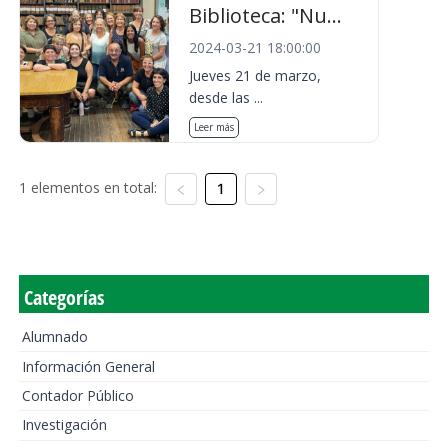
Biblioteca: "Nu...
2024-03-21 18:00:00
Jueves 21 de marzo,
desde las ...
Leer más
1 elementos en total:
1
Categorías
Alumnado
Información General
Contador Público
Investigación