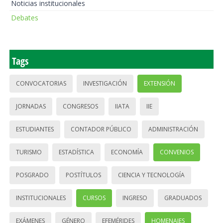
Noticias institucionales
Debates
Tags
CONVOCATORIAS
INVESTIGACIÓN
EXTENSIÓN
JORNADAS
CONGRESOS
IIATA
IIE
ESTUDIANTES
CONTADOR PÚBLICO
ADMINISTRACIÓN
TURISMO
ESTADÍSTICA
ECONOMÍA
CONVENIOS
POSGRADO
POSTÍTULOS
CIENCIA Y TECNOLOGÍA
INSTITUCIONALES
CURSOS
INGRESO
GRADUADOS
EXÁMENES
GÉNERO
EFEMÉRIDES
HOMENAJES