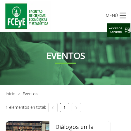
MENÚ
ACCESOS
RAPIDOS
EVENTOS
Inicio
>
Eventos
1 elementos en total:
1
Diálogos en la