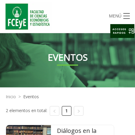
MENÚ
ACCESOS
RAPIDOS
EVENTOS
Inicio
>
Eventos
2 elementos en total:
1
Diálogos en la