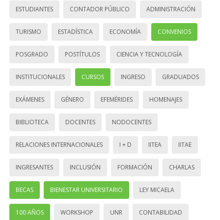
ESTUDIANTES
CONTADOR PÚBLICO
ADMINISTRACIÓN
TURISMO
ESTADÍSTICA
ECONOMÍA
CONVENIOS
POSGRADO
POSTÍTULOS
CIENCIA Y TECNOLOGÍA
INSTITUCIONALES
CURSOS
INGRESO
GRADUADOS
EXÁMENES
GÉNERO
EFEMÉRIDES
HOMENAJES
BIBLIOTECA
DOCENTES
NODOCENTES
RELACIONES INTERNACIONALES
I + D
IITEA
IITAE
INGRESANTES
INCLUSIÓN
FORMACIÓN
CHARLAS
BECAS
BIENESTAR UNIVERSITARIO
LEY MICAELA
100 AÑOS
WORKSHOP
UNR
CONTABILIDAD