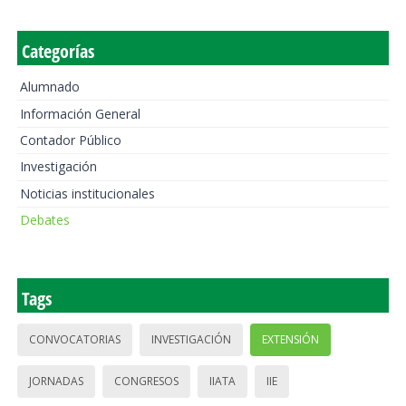
Categorías
Alumnado
Información General
Contador Público
Investigación
Noticias institucionales
Debates
Tags
CONVOCATORIAS
INVESTIGACIÓN
EXTENSIÓN
JORNADAS
CONGRESOS
IIATA
IIE