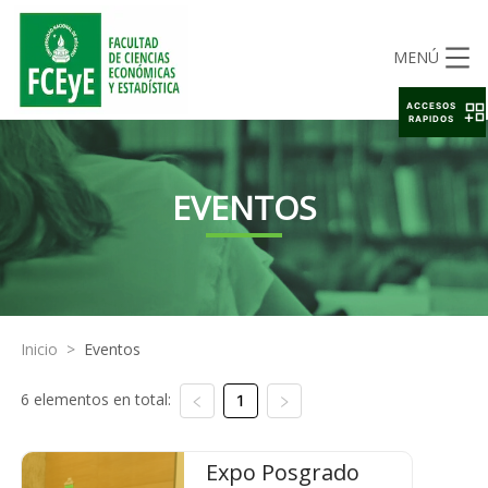
MENÚ
ACCESOS
RAPIDOS
EVENTOS
Inicio
>
Eventos
6 elementos en total:
1
Expo Posgrado