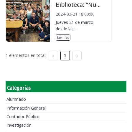
Biblioteca: "Nu...
2024-03-21 18:00:00
Jueves 21 de marzo,
desde las ...
Leer más
1 elementos en total:
1
Categorías
Alumnado
Información General
Contador Público
Investigación