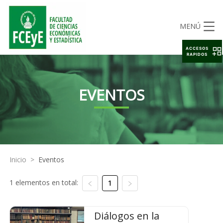
MENÚ
ACCESOS
RAPIDOS
EVENTOS
Inicio
>
Eventos
1 elementos en total:
1
Diálogos en la