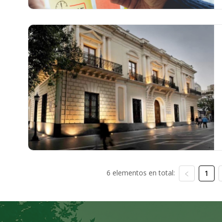
6 elementos en total:
1