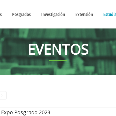
s
Posgrados
Investigación
Extensión
Estudi
EVENTOS
Expo Posgrado 2023