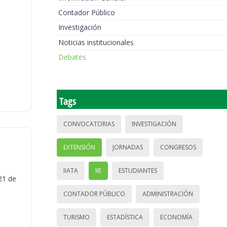
Contador Público
Investigación
Noticias institucionales
Debates
Tags
CONVOCATORIAS
INVESTIGACIÓN
EXTENSIÓN
JORNADAS
CONGRESOS
IIATA
IIE
ESTUDIANTES
21 de
CONTADOR PÚBLICO
ADMINISTRACIÓN
TURISMO
ESTADÍSTICA
ECONOMÍA