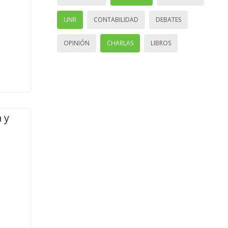
UNR
CONTABILIDAD
DEBATES
OPINIÓN
CHARLAS
LIBROS
 y