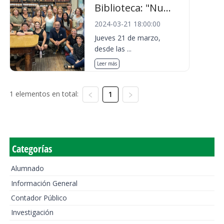
Biblioteca: "Nu...
2024-03-21 18:00:00
Jueves 21 de marzo,
desde las ...
Leer más
1 elementos en total:
1
Categorías
Alumnado
Información General
Contador Público
Investigación