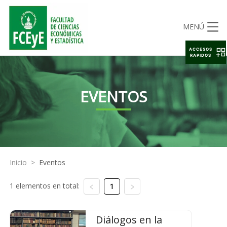
MENÚ
ACCESOS
RAPIDOS
EVENTOS
Inicio
>
Eventos
1 elementos en total:
1
Diálogos en la