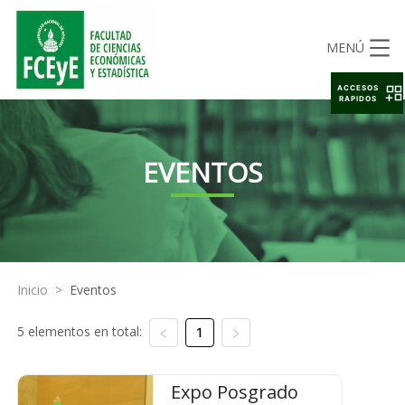
MENÚ
ACCESOS
RAPIDOS
EVENTOS
Inicio
>
Eventos
5 elementos en total:
1
Expo Posgrado