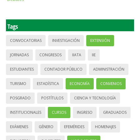
Tags
CONVOCATORIAS
INVESTIGACIÓN
EXTENSIÓN
JORNADAS
CONGRESOS
IIATA
IIE
ESTUDIANTES
CONTADOR PÚBLICO
ADMINISTRACIÓN
TURISMO
ESTADÍSTICA
ECONOMÍA
CONVENIOS
POSGRADO
POSTÍTULOS
CIENCIA Y TECNOLOGÍA
INSTITUCIONALES
CURSOS
INGRESO
GRADUADOS
EXÁMENES
GÉNERO
EFEMÉRIDES
HOMENAJES