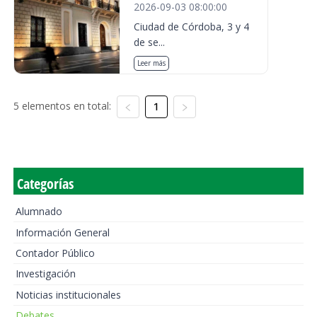
2026-09-03 08:00:00
Ciudad de Córdoba, 3 y 4
de se...
Leer más
5 elementos en total:
1
Categorías
Alumnado
Información General
Contador Público
Investigación
Noticias institucionales
Debates