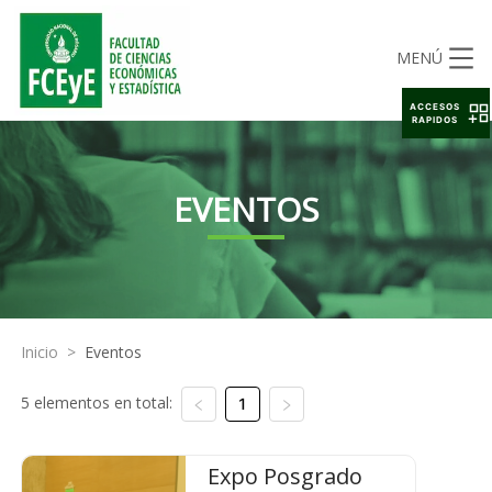
MENÚ
ACCESOS
RAPIDOS
EVENTOS
Inicio
>
Eventos
5 elementos en total:
1
Expo Posgrado