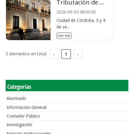
Tributación de ...
2026-09-03 08:00:00
Ciudad de Córdoba, 3 y 4
de se...
Leer más
5 elementos en total:
1
Categorías
Alumnado
Información General
Contador Público
Investigación
Noticias institucionales