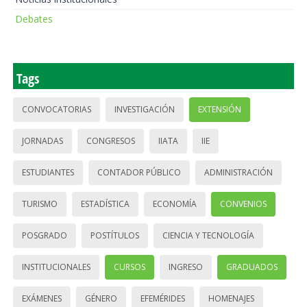
Debates
Tags
CONVOCATORIAS
INVESTIGACIÓN
EXTENSIÓN
JORNADAS
CONGRESOS
IIATA
IIE
ESTUDIANTES
CONTADOR PÚBLICO
ADMINISTRACIÓN
TURISMO
ESTADÍSTICA
ECONOMÍA
CONVENIOS
POSGRADO
POSTÍTULOS
CIENCIA Y TECNOLOGÍA
INSTITUCIONALES
CURSOS
INGRESO
GRADUADOS
EXÁMENES
GÉNERO
EFEMÉRIDES
HOMENAJES