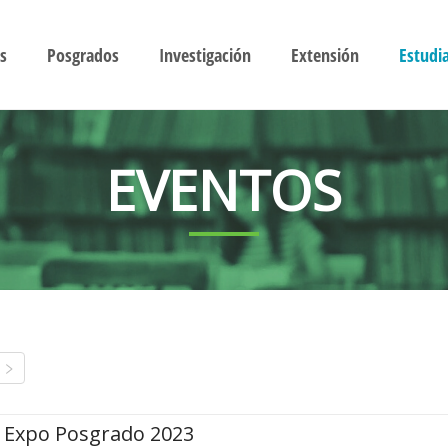
s
Posgrados
Investigación
Extensión
Estudi
EVENTOS
Expo Posgrado 2023