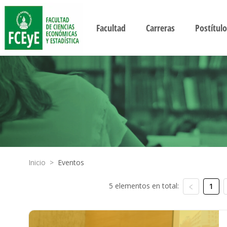
Facultad
Carreras
Postítulo
Inicio
>
Eventos
5 elementos en total:
1