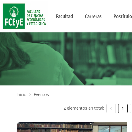
Facultad
Carreras
Postítulo
Inicio
>
Eventos
2 elementos en total:
1