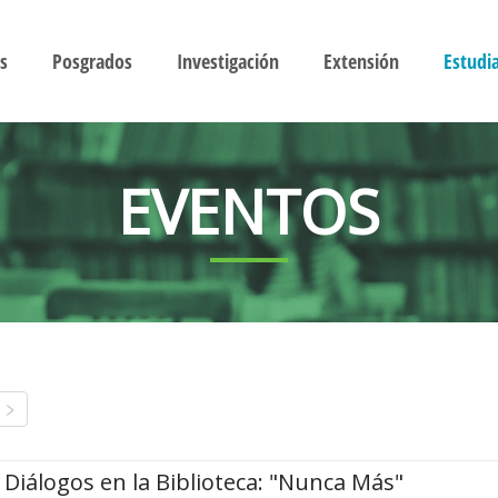
s
Posgrados
Investigación
Extensión
Estudi
EVENTOS
Diálogos en la Biblioteca: "Nunca Más"