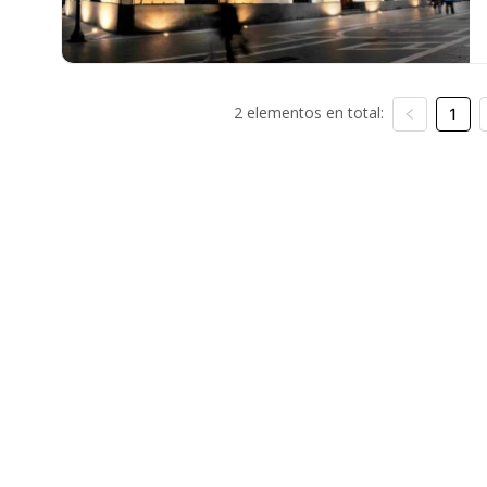
2 elementos en total:
1