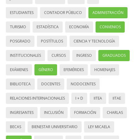
ESTUDIANTES
CONTADOR PÚBLICO
ADMINISTRACIÓN
TURISMO
ESTADÍSTICA
ECONOMÍA
CONVENIOS
POSGRADO
POSTÍTULOS
CIENCIA Y TECNOLOGÍA
INSTITUCIONALES
CURSOS
INGRESO
GRADUADOS
EXÁMENES
GÉNERO
EFEMÉRIDES
HOMENAJES
BIBLIOTECA
DOCENTES
NODOCENTES
RELACIONES INTERNACIONALES
I + D
IITEA
IITAE
INGRESANTES
INCLUSIÓN
FORMACIÓN
CHARLAS
BECAS
BIENESTAR UNIVERSITARIO
LEY MICAELA