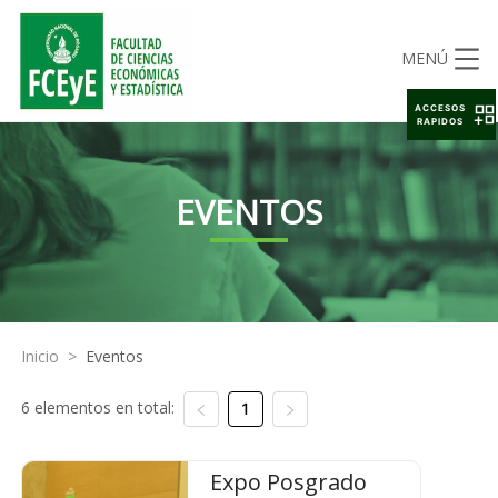
MENÚ
ACCESOS
RAPIDOS
EVENTOS
Inicio
>
Eventos
6 elementos en total:
1
Expo Posgrado