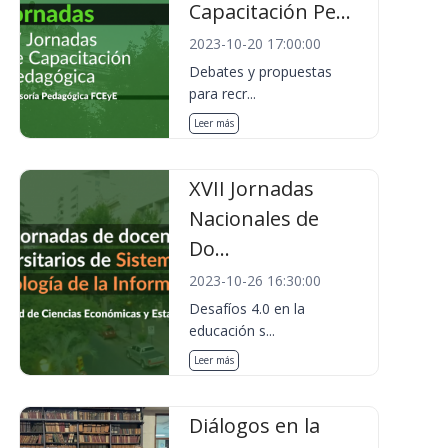
Capacitación Pe...
2023-10-20 17:00:00
Debates y propuestas
para recr...
Leer más
XVII Jornadas
Nacionales de
Do...
2023-10-26 16:30:00
Desafíos 4.0 en la
educación s...
Leer más
Diálogos en la