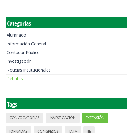
Categorías
Alumnado
Información General
Contador Público
Investigación
Noticias institucionales
Debates
Tags
CONVOCATORIAS
INVESTIGACIÓN
EXTENSIÓN
JORNADAS
CONGRESOS
IIATA
IIE