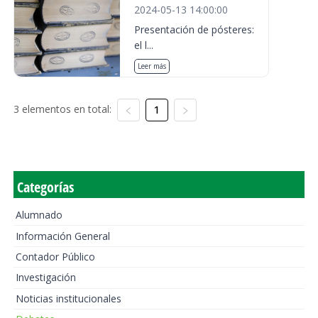
2024-05-13 14:00:00
Presentación de pósteres:
el l...
Leer más
3 elementos en total:
1
Categorías
Alumnado
Información General
Contador Público
Investigación
Noticias institucionales