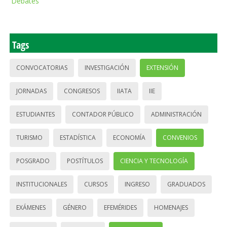
Debates
Tags
CONVOCATORIAS
INVESTIGACIÓN
EXTENSIÓN
JORNADAS
CONGRESOS
IIATA
IIE
ESTUDIANTES
CONTADOR PÚBLICO
ADMINISTRACIÓN
TURISMO
ESTADÍSTICA
ECONOMÍA
CONVENIOS
POSGRADO
POSTÍTULOS
CIENCIA Y TECNOLOGÍA
INSTITUCIONALES
CURSOS
INGRESO
GRADUADOS
EXÁMENES
GÉNERO
EFEMÉRIDES
HOMENAJES