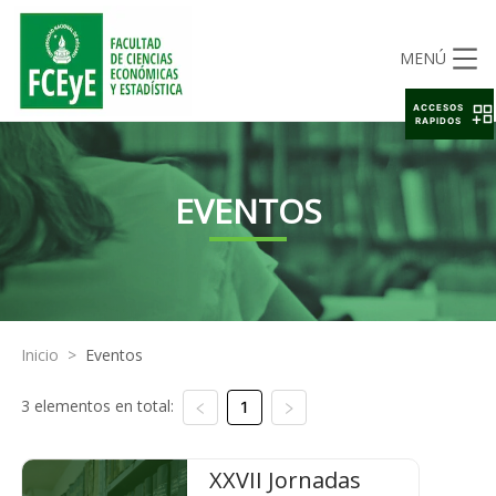
MENÚ
ACCESOS
RAPIDOS
EVENTOS
Inicio
>
Eventos
3 elementos en total:
1
XXVII Jornadas