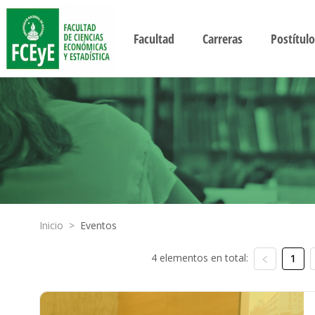
Facultad
Carreras
Postítulo
Inicio
>
Eventos
4 elementos en total:
1