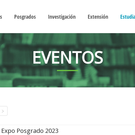
s
Posgrados
Investigación
Extensión
Estudi
EVENTOS
Expo Posgrado 2023