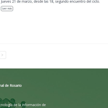
Jueves 21 de marzo, desde las 18, segundo encuentro del ciclo.
Leer más
nal de Rosario
ecnología de la Información de