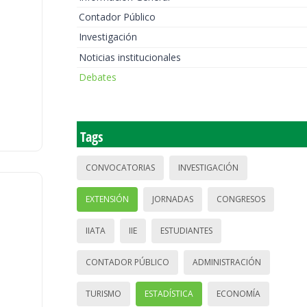
Contador Público
Investigación
Noticias institucionales
Debates
Tags
CONVOCATORIAS
INVESTIGACIÓN
EXTENSIÓN
JORNADAS
CONGRESOS
IIATA
IIE
ESTUDIANTES
CONTADOR PÚBLICO
ADMINISTRACIÓN
TURISMO
ESTADÍSTICA
ECONOMÍA