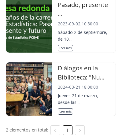
Pasado, presente
...
2023-09-02 10:30:00
Sábado 2 de septiembre,
de 10....
Leer más
Diálogos en la
Biblioteca: "Nu...
2024-03-21 18:00:00
Jueves 21 de marzo,
desde las ...
Leer más
2 elementos en total:
1