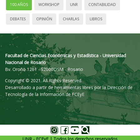
100 AÑOS
WORKSHOP
UNR
CONTABILIDAD
DEBATES
OPINIÓN
CHARLAS
LIBROS
Facultad de Ciencias Económicas y Estadística - Universidad
Nacional de Rosario
Bv. Oroño 1261 - S2000DSM - Rosario
Copyright © 2021. All Rights Reserved.
Desarrollado a partir de herramientas libres por la Dirección de
Tecnología de la Información de FCEyE
UNR - FCEyE | Todos los derechos reservados