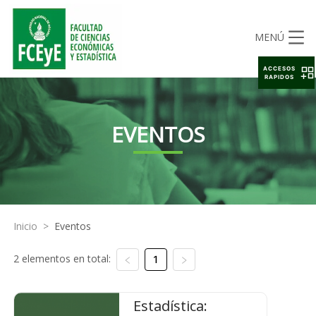
MENÚ
ACCESOS
RAPIDOS
EVENTOS
Inicio
>
Eventos
2 elementos en total:
1
Estadística: