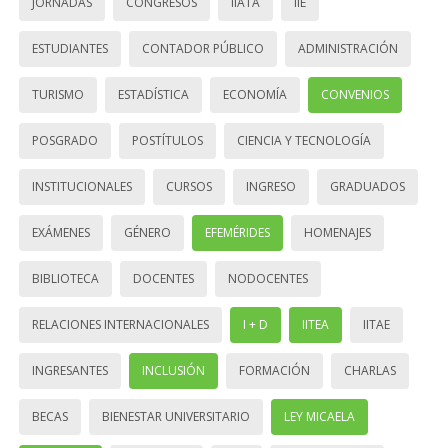
JORNADAS
CONGRESOS
IIATA
IIE
ESTUDIANTES
CONTADOR PÚBLICO
ADMINISTRACIÓN
TURISMO
ESTADÍSTICA
ECONOMÍA
CONVENIOS
POSGRADO
POSTÍTULOS
CIENCIA Y TECNOLOGÍA
INSTITUCIONALES
CURSOS
INGRESO
GRADUADOS
EXÁMENES
GÉNERO
EFEMÉRIDES
HOMENAJES
BIBLIOTECA
DOCENTES
NODOCENTES
RELACIONES INTERNACIONALES
I + D
IITEA
IITAE
INGRESANTES
INCLUSIÓN
FORMACIÓN
CHARLAS
BECAS
BIENESTAR UNIVERSITARIO
LEY MICAELA