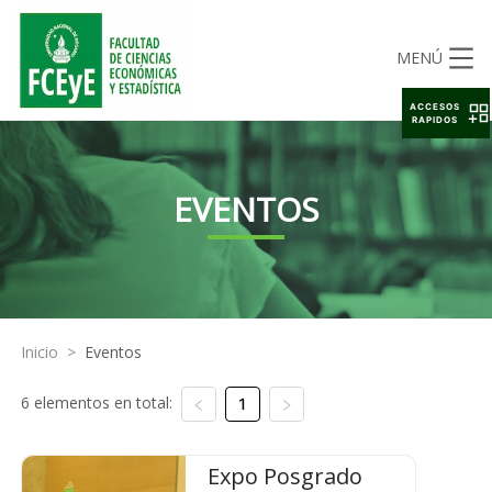
MENÚ
ACCESOS
RAPIDOS
EVENTOS
Inicio
>
Eventos
6 elementos en total:
1
Expo Posgrado