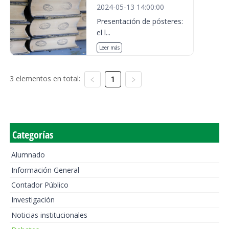
2024-05-13 14:00:00
Presentación de pósteres:
el l...
Leer más
3 elementos en total:
1
Categorías
Alumnado
Información General
Contador Público
Investigación
Noticias institucionales