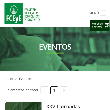
MENÚ
ACCESOS
RAPIDOS
EVENTOS
Inicio
>
Eventos
3 elementos en total:
1
XXVII Jornadas