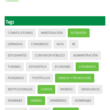
Debates
Tags
CONVOCATORIAS
INVESTIGACIÓN
EXTENSIÓN
JORNADAS
CONGRESOS
IIATA
IIE
ESTUDIANTES
CONTADOR PÚBLICO
ADMINISTRACIÓN
TURISMO
ESTADÍSTICA
ECONOMÍA
CONVENIOS
POSGRADO
POSTÍTULOS
CIENCIA Y TECNOLOGÍA
INSTITUCIONALES
CURSOS
INGRESO
GRADUADOS
EXÁMENES
GÉNERO
EFEMÉRIDES
HOMENAJES