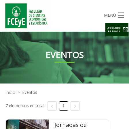
MENÚ
ACCESOS
RAPIDOS
EVENTOS
Inicio
>
Eventos
7 elementos en total:
1
Jornadas de