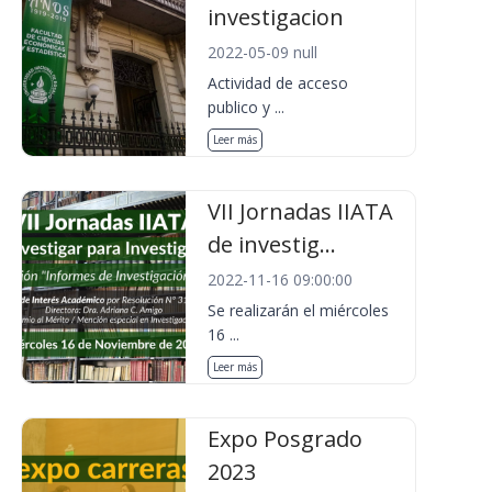
investigacion
2022-05-09 null
Actividad de acceso
publico y ...
Leer más
VII Jornadas IIATA
de investig...
2022-11-16 09:00:00
Se realizarán el miércoles
16 ...
Leer más
Expo Posgrado
2023