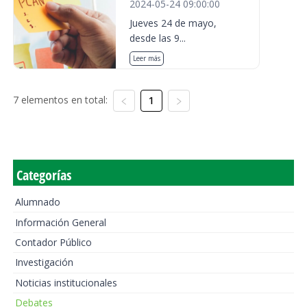
2024-05-24 09:00:00
Jueves 24 de mayo,
desde las 9...
Leer más
7 elementos en total:
1
Categorías
Alumnado
Información General
Contador Público
Investigación
Noticias institucionales
Debates