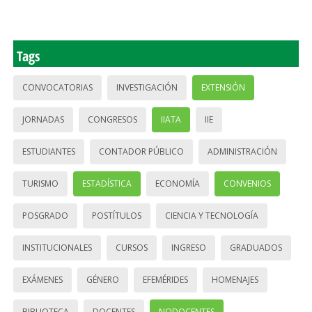
Tags
CONVOCATORIAS
INVESTIGACIÓN
EXTENSIÓN
JORNADAS
CONGRESOS
IIATA
IIE
ESTUDIANTES
CONTADOR PÚBLICO
ADMINISTRACIÓN
TURISMO
ESTADÍSTICA
ECONOMÍA
CONVENIOS
POSGRADO
POSTÍTULOS
CIENCIA Y TECNOLOGÍA
INSTITUCIONALES
CURSOS
INGRESO
GRADUADOS
EXÁMENES
GÉNERO
EFEMÉRIDES
HOMENAJES
BIBLIOTECA
DOCENTES
NODOCENTES