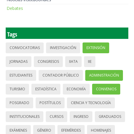
Debates
Tags
CONVOCATORIAS
INVESTIGACIÓN
EXTENSIÓN
JORNADAS
CONGRESOS
IIATA
IIE
ESTUDIANTES
CONTADOR PÚBLICO
ADMINISTRACIÓN
TURISMO
ESTADÍSTICA
ECONOMÍA
CONVENIOS
POSGRADO
POSTÍTULOS
CIENCIA Y TECNOLOGÍA
INSTITUCIONALES
CURSOS
INGRESO
GRADUADOS
EXÁMENES
GÉNERO
EFEMÉRIDES
HOMENAJES