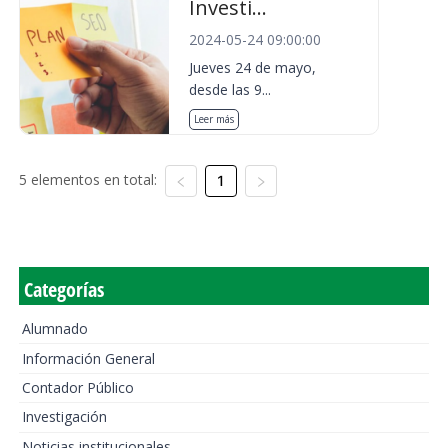
Investi...
2024-05-24 09:00:00
Jueves 24 de mayo,
desde las 9...
Leer más
5 elementos en total:
1
Categorías
Alumnado
Información General
Contador Público
Investigación
Noticias institucionales