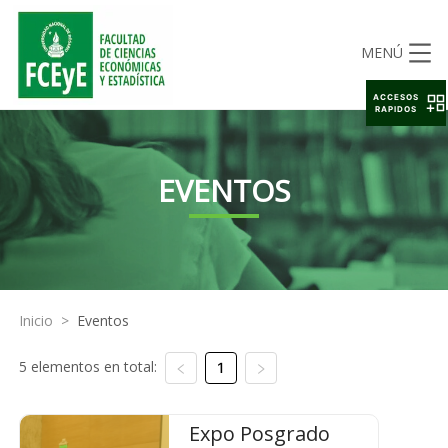
MENÚ
ACCESOS
RAPIDOS
EVENTOS
Inicio
>
Eventos
5 elementos en total:
1
Expo Posgrado