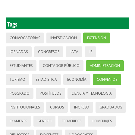
Tags
CONVOCATORIAS
INVESTIGACIÓN
EXTENSIÓN
JORNADAS
CONGRESOS
IIATA
IIE
ESTUDIANTES
CONTADOR PÚBLICO
ADMINISTRACIÓN
TURISMO
ESTADÍSTICA
ECONOMÍA
CONVENIOS
POSGRADO
POSTÍTULOS
CIENCIA Y TECNOLOGÍA
INSTITUCIONALES
CURSOS
INGRESO
GRADUADOS
EXÁMENES
GÉNERO
EFEMÉRIDES
HOMENAJES
BIBLIOTECA
DOCENTES
NODOCENTES