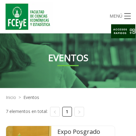
MENÚ
ACCESOS
RAPIDOS
EVENTOS
Inicio
>
Eventos
7 elementos en total:
1
Expo Posgrado