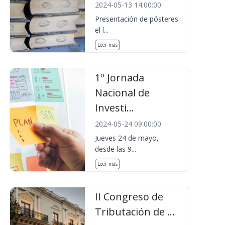
2024-05-13 14:00:00
Presentación de pósteres:
el l...
Leer más
1º Jornada
Nacional de
Investi...
2024-05-24 09:00:00
Jueves 24 de mayo,
desde las 9...
Leer más
II Congreso de
Tributación de ...