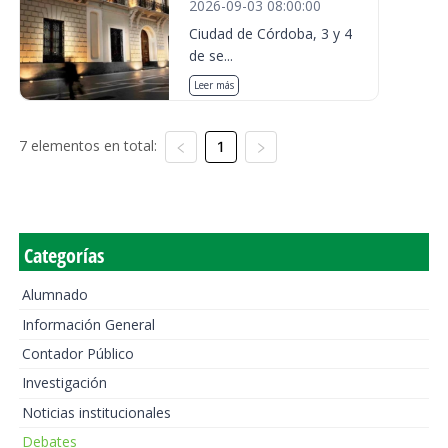
2026-09-03 08:00:00
Ciudad de Córdoba, 3 y 4
de se...
Leer más
7 elementos en total:
1
Categorías
Alumnado
Información General
Contador Público
Investigación
Noticias institucionales
Debates