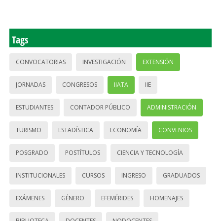
Tags
CONVOCATORIAS
INVESTIGACIÓN
EXTENSIÓN
JORNADAS
CONGRESOS
IIATA
IIE
ESTUDIANTES
CONTADOR PÚBLICO
ADMINISTRACIÓN
TURISMO
ESTADÍSTICA
ECONOMÍA
CONVENIOS
POSGRADO
POSTÍTULOS
CIENCIA Y TECNOLOGÍA
INSTITUCIONALES
CURSOS
INGRESO
GRADUADOS
EXÁMENES
GÉNERO
EFEMÉRIDES
HOMENAJES
BIBLIOTECA
DOCENTES
NODOCENTES