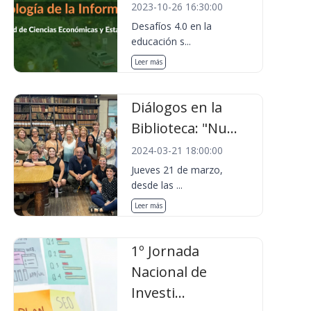
2023-10-26 16:30:00
Desafíos 4.0 en la
educación s...
Leer más
Diálogos en la
Biblioteca: "Nu...
2024-03-21 18:00:00
Jueves 21 de marzo,
desde las ...
Leer más
1º Jornada
Nacional de
Investi...