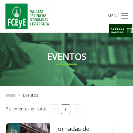
MENÚ
ACCESOS
RAPIDOS
EVENTOS
Inicio
>
Eventos
7 elementos en total:
1
Jornadas de