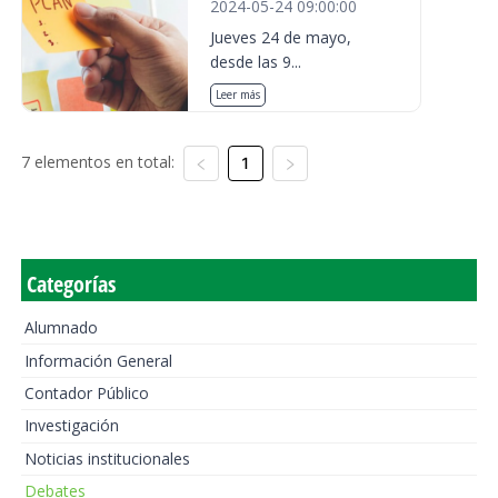
2024-05-24 09:00:00
Jueves 24 de mayo,
desde las 9...
Leer más
7 elementos en total:
1
Categorías
Alumnado
Información General
Contador Público
Investigación
Noticias institucionales
Debates