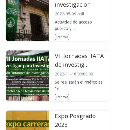
investigacion
2022-05-09 null
Actividad de acceso
publico y ...
Leer más
VII Jornadas IIATA
de investig...
2022-11-16 09:00:00
Se realizarán el miércoles
16 ...
Leer más
Expo Posgrado
2023