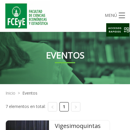
MENÚ
ACCESOS
RAPIDOS
EVENTOS
Inicio
>
Eventos
7 elementos en total:
1
Vigesimoquintas