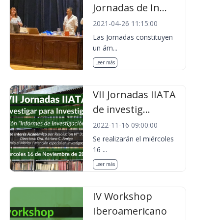
Jornadas de In...
2021-04-26 11:15:00
Las Jornadas constituyen
un ám...
Leer más
VII Jornadas IIATA
de investig...
2022-11-16 09:00:00
Se realizarán el miércoles
16 ...
Leer más
IV Workshop
Iberoamericano