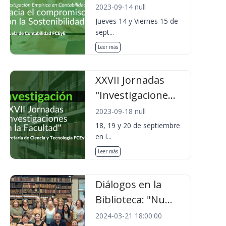
2023-09-14 null
Jueves 14 y Viernes 15 de
sept...
Leer más
XXVII Jornadas
"Investigacione...
2023-09-18 null
18, 19 y 20 de septiembre
en l...
Leer más
Diálogos en la
Biblioteca: "Nu...
2024-03-21 18:00:00