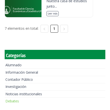
Nuestra casa de estudios
junto...
Leer más
7 elementos en total:
1
Categorías
Alumnado
Información General
Contador Público
Investigación
Noticias institucionales
Debates