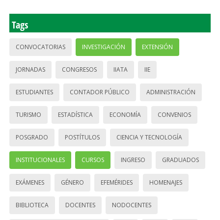
Tags
CONVOCATORIAS
INVESTIGACIÓN
EXTENSIÓN
JORNADAS
CONGRESOS
IIATA
IIE
ESTUDIANTES
CONTADOR PÚBLICO
ADMINISTRACIÓN
TURISMO
ESTADÍSTICA
ECONOMÍA
CONVENIOS
POSGRADO
POSTÍTULOS
CIENCIA Y TECNOLOGÍA
INSTITUCIONALES
CURSOS
INGRESO
GRADUADOS
EXÁMENES
GÉNERO
EFEMÉRIDES
HOMENAJES
BIBLIOTECA
DOCENTES
NODOCENTES