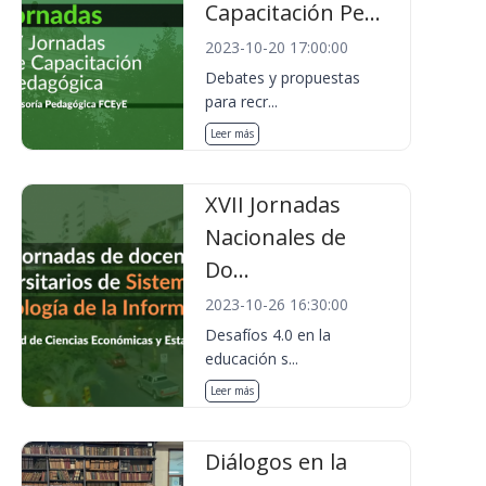
Capacitación Pe...
2023-10-20 17:00:00
Debates y propuestas
para recr...
Leer más
XVII Jornadas
Nacionales de
Do...
2023-10-26 16:30:00
Desafíos 4.0 en la
educación s...
Leer más
Diálogos en la