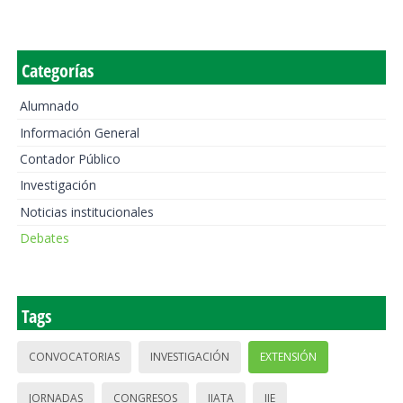
Categorías
Alumnado
Información General
Contador Público
Investigación
Noticias institucionales
Debates
Tags
CONVOCATORIAS
INVESTIGACIÓN
EXTENSIÓN
JORNADAS
CONGRESOS
IIATA
IIE