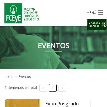
MENÚ
ACCESOS
RAPIDOS
EVENTOS
Inicio
>
Eventos
6 elementos en total:
1
Expo Posgrado