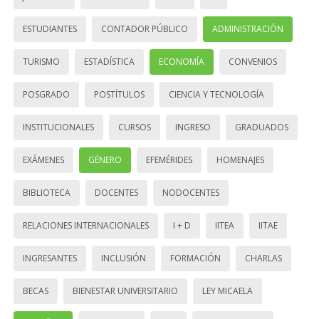
ESTUDIANTES
CONTADOR PÚBLICO
ADMINISTRACIÓN
TURISMO
ESTADÍSTICA
ECONOMÍA
CONVENIOS
POSGRADO
POSTÍTULOS
CIENCIA Y TECNOLOGÍA
INSTITUCIONALES
CURSOS
INGRESO
GRADUADOS
EXÁMENES
GÉNERO
EFEMÉRIDES
HOMENAJES
BIBLIOTECA
DOCENTES
NODOCENTES
RELACIONES INTERNACIONALES
I + D
IITEA
IITAE
INGRESANTES
INCLUSIÓN
FORMACIÓN
CHARLAS
BECAS
BIENESTAR UNIVERSITARIO
LEY MICAELA