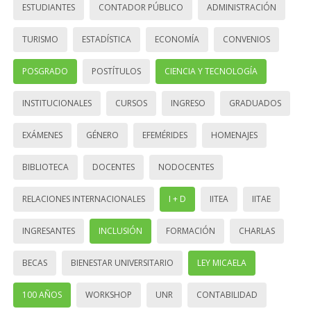
ESTUDIANTES
CONTADOR PÚBLICO
ADMINISTRACIÓN
TURISMO
ESTADÍSTICA
ECONOMÍA
CONVENIOS
POSGRADO
POSTÍTULOS
CIENCIA Y TECNOLOGÍA
INSTITUCIONALES
CURSOS
INGRESO
GRADUADOS
EXÁMENES
GÉNERO
EFEMÉRIDES
HOMENAJES
BIBLIOTECA
DOCENTES
NODOCENTES
RELACIONES INTERNACIONALES
I + D
IITEA
IITAE
INGRESANTES
INCLUSIÓN
FORMACIÓN
CHARLAS
BECAS
BIENESTAR UNIVERSITARIO
LEY MICAELA
100 AÑOS
WORKSHOP
UNR
CONTABILIDAD