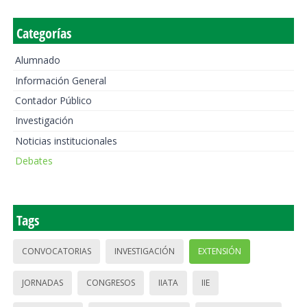
Categorías
Alumnado
Información General
Contador Público
Investigación
Noticias institucionales
Debates
Tags
CONVOCATORIAS
INVESTIGACIÓN
EXTENSIÓN
JORNADAS
CONGRESOS
IIATA
IIE