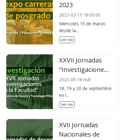
2023
2023-03-15 18:00:00
Miércoles 15 de marzo
desde la...
Leer más
XXVII Jornadas
"Investigacione...
2023-09-18 null
18, 19 y 20 de septiembre
en l...
Leer más
XVII Jornadas
Nacionales de