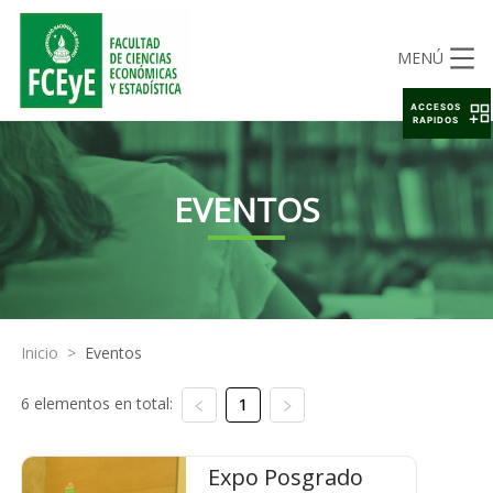
MENÚ
ACCESOS
RAPIDOS
EVENTOS
Inicio
>
Eventos
6 elementos en total:
1
Expo Posgrado