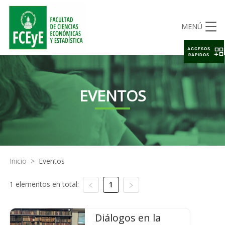
MENÚ
ACCESOS
RAPIDOS
EVENTOS
Inicio
>
Eventos
1 elementos en total:
1
Diálogos en la