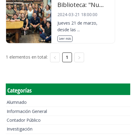
Biblioteca: "Nu...
2024-03-21 18:00:00
Jueves 21 de marzo,
desde las ...
Leer más
1 elementos en total:
1
Categorías
Alumnado
Información General
Contador Público
Investigación