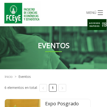
MENÚ
ACCESOS
RAPIDOS
EVENTOS
Inicio
>
Eventos
6 elementos en total:
1
Expo Posgrado