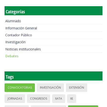
Categorías
Alumnado
Información General
Contador Público
Investigación
Noticias institucionales
Debates
Tags
CONVOCATORIAS
INVESTIGACIÓN
EXTENSIÓN
JORNADAS
CONGRESOS
IIATA
IIE