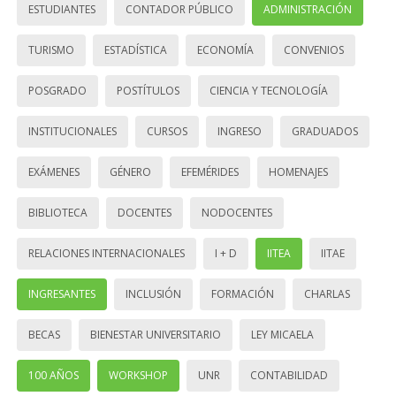
ESTUDIANTES
CONTADOR PÚBLICO
ADMINISTRACIÓN
TURISMO
ESTADÍSTICA
ECONOMÍA
CONVENIOS
POSGRADO
POSTÍTULOS
CIENCIA Y TECNOLOGÍA
INSTITUCIONALES
CURSOS
INGRESO
GRADUADOS
EXÁMENES
GÉNERO
EFEMÉRIDES
HOMENAJES
BIBLIOTECA
DOCENTES
NODOCENTES
RELACIONES INTERNACIONALES
I + D
IITEA
IITAE
INGRESANTES
INCLUSIÓN
FORMACIÓN
CHARLAS
BECAS
BIENESTAR UNIVERSITARIO
LEY MICAELA
100 AÑOS
WORKSHOP
UNR
CONTABILIDAD