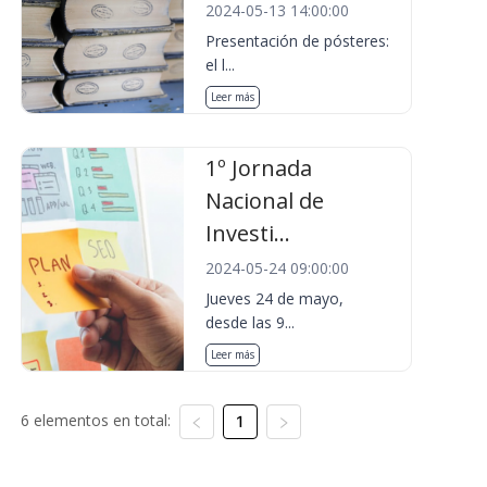
2024-05-13 14:00:00
Presentación de pósteres:
el l...
Leer más
1º Jornada
Nacional de
Investi...
2024-05-24 09:00:00
Jueves 24 de mayo,
desde las 9...
Leer más
6 elementos en total:
1