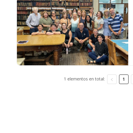
1 elementos en total:
1