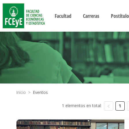
Facultad
Carreras
Postítulo
Inicio
>
Eventos
1 elementos en total:
1