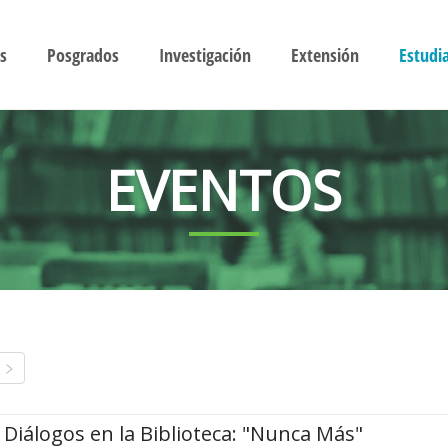
s
Posgrados
Investigación
Extensión
Estudi
EVENTOS
Diálogos en la Biblioteca: "Nunca Más"