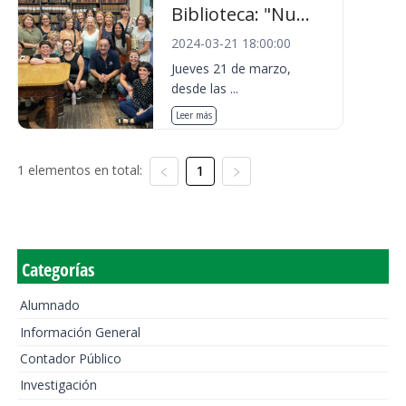
Biblioteca: "Nu...
2024-03-21 18:00:00
Jueves 21 de marzo,
desde las ...
Leer más
1 elementos en total:
1
Categorías
Alumnado
Información General
Contador Público
Investigación