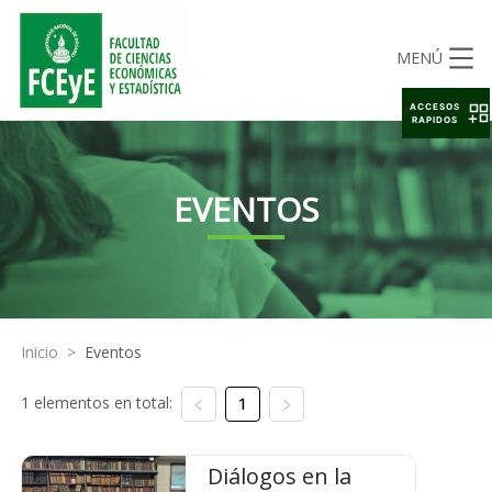
MENÚ
ACCESOS
RAPIDOS
EVENTOS
Inicio
>
Eventos
1 elementos en total:
1
Diálogos en la