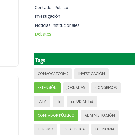
Contador Público
Investigación
Noticias institucionales
Debates
Tags
CONVOCATORIAS
INVESTIGACIÓN
EXTENSIÓN
JORNADAS
CONGRESOS
IIATA
IIE
ESTUDIANTES
CONTADOR PÚBLICO
ADMINISTRACIÓN
TURISMO
ESTADÍSTICA
ECONOMÍA