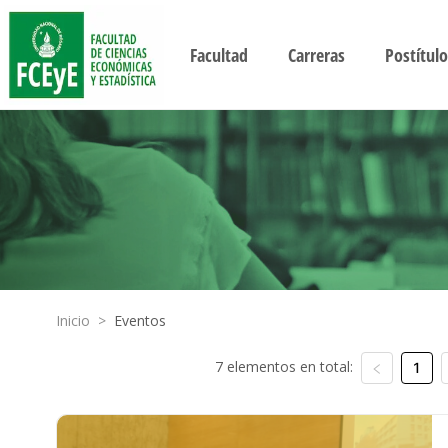
Facultad
Carreras
Postítulo
Inicio
>
Eventos
7 elementos en total:
1