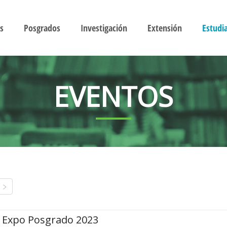
s
Posgrados
Investigación
Extensión
Estudi
EVENTOS
Expo Posgrado 2023