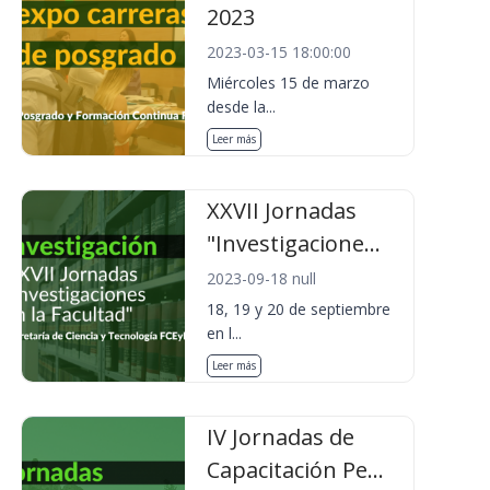
2023
2023-03-15 18:00:00
Miércoles 15 de marzo
desde la...
Leer más
XXVII Jornadas
"Investigacione...
2023-09-18 null
18, 19 y 20 de septiembre
en l...
Leer más
IV Jornadas de
Capacitación Pe...