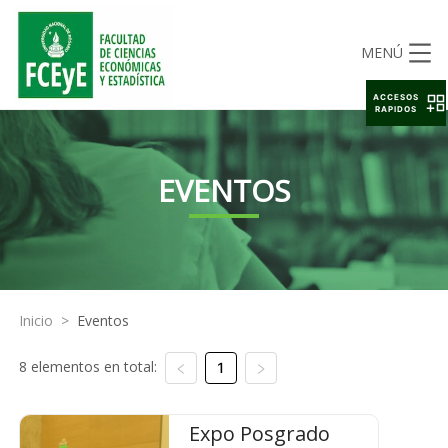
MENÚ
ACCESOS
RAPIDOS
EVENTOS
Inicio
>
Eventos
8 elementos en total:
1
Expo Posgrado