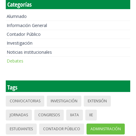
Categorías
Alumnado
Información General
Contador Público
Investigación
Noticias institucionales
Debates
Tags
CONVOCATORIAS
INVESTIGACIÓN
EXTENSIÓN
JORNADAS
CONGRESOS
IIATA
IIE
ESTUDIANTES
CONTADOR PÚBLICO
ADMINISTRACIÓN