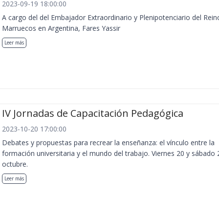
2023-09-19 18:00:00
A cargo del del Embajador Extraordinario y Plenipotenciario del Rein
Marruecos en Argentina, Fares Yassir
Leer más
IV Jornadas de Capacitación Pedagógica
2023-10-20 17:00:00
Debates y propuestas para recrear la enseñanza: el vínculo entre la
formación universitaria y el mundo del trabajo. Viernes 20 y sábado 
octubre.
Leer más