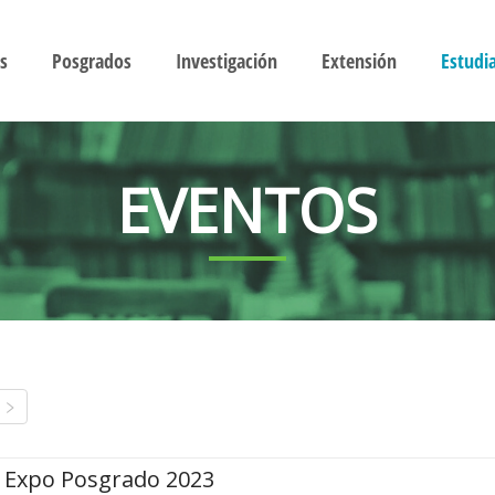
s
Posgrados
Investigación
Extensión
Estudi
EVENTOS
Expo Posgrado 2023