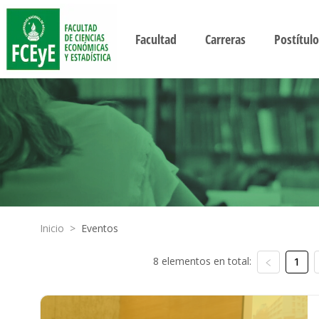
Facultad
Carreras
Postítulo
Inicio
>
Eventos
8 elementos en total:
1