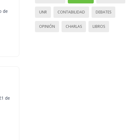
o de
UNR
CONTABILIDAD
DEBATES
OPINIÓN
CHARLAS
LIBROS
21 de