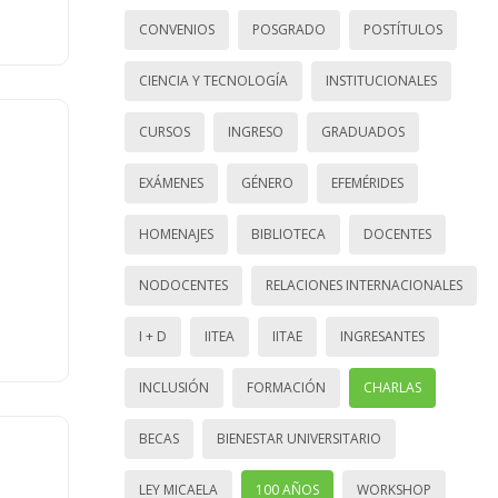
CONVENIOS
POSGRADO
POSTÍTULOS
CIENCIA Y TECNOLOGÍA
INSTITUCIONALES
CURSOS
INGRESO
GRADUADOS
EXÁMENES
GÉNERO
EFEMÉRIDES
HOMENAJES
BIBLIOTECA
DOCENTES
NODOCENTES
RELACIONES INTERNACIONALES
I + D
IITEA
IITAE
INGRESANTES
INCLUSIÓN
FORMACIÓN
CHARLAS
BECAS
BIENESTAR UNIVERSITARIO
LEY MICAELA
100 AÑOS
WORKSHOP