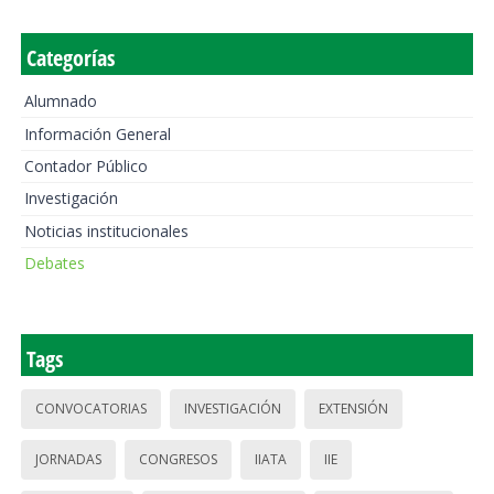
Categorías
Alumnado
Información General
Contador Público
Investigación
Noticias institucionales
Debates
Tags
CONVOCATORIAS
INVESTIGACIÓN
EXTENSIÓN
JORNADAS
CONGRESOS
IIATA
IIE