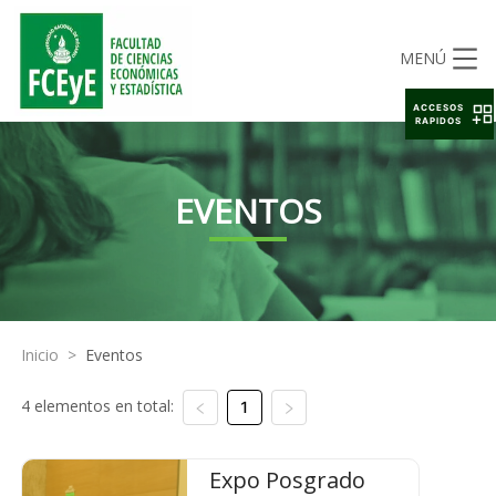
MENÚ
ACCESOS
RAPIDOS
EVENTOS
Inicio
>
Eventos
4 elementos en total:
1
Expo Posgrado