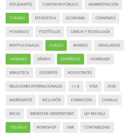
ESTUDIANTES
CONTADOR PÚBLICO
ADMINISTRACIÓN
TURISMO
ESTADÍSTICA
ECONOMÍA
CONVENIOS
POSGRADO
POSTÍTULOS
CIENCIA Y TECNOLOGÍA
INSTITUCIONALES
CURSOS
INGRESO
GRADUADOS
EXÁMENES
GÉNERO
EFEMÉRIDES
HOMENAJES
BIBLIOTECA
DOCENTES
NODOCENTES
RELACIONES INTERNACIONALES
I + D
IITEA
IITAE
INGRESANTES
INCLUSIÓN
FORMACIÓN
CHARLAS
BECAS
BIENESTAR UNIVERSITARIO
LEY MICAELA
100 AÑOS
WORKSHOP
UNR
CONTABILIDAD