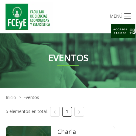
MENÚ
ACCESOS
RAPIDOS
EVENTOS
Inicio
>
Eventos
5 elementos en total:
1
Charla