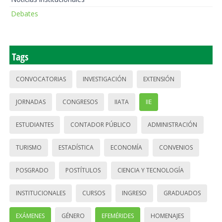
Debates
Tags
CONVOCATORIAS
INVESTIGACIÓN
EXTENSIÓN
JORNADAS
CONGRESOS
IIATA
IIE
ESTUDIANTES
CONTADOR PÚBLICO
ADMINISTRACIÓN
TURISMO
ESTADÍSTICA
ECONOMÍA
CONVENIOS
POSGRADO
POSTÍTULOS
CIENCIA Y TECNOLOGÍA
INSTITUCIONALES
CURSOS
INGRESO
GRADUADOS
EXÁMENES
GÉNERO
EFEMÉRIDES
HOMENAJES