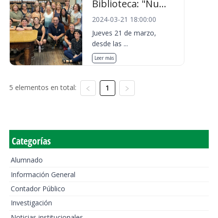
Biblioteca: "Nu...
2024-03-21 18:00:00
Jueves 21 de marzo,
desde las ...
Leer más
5 elementos en total:
1
Categorías
Alumnado
Información General
Contador Público
Investigación
Noticias institucionales