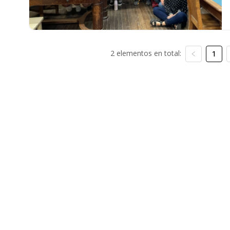
2 elementos en total:
1