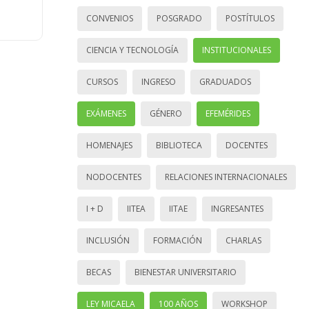
CONVENIOS
POSGRADO
POSTÍTULOS
CIENCIA Y TECNOLOGÍA
INSTITUCIONALES
CURSOS
INGRESO
GRADUADOS
EXÁMENES
GÉNERO
EFEMÉRIDES
HOMENAJES
BIBLIOTECA
DOCENTES
NODOCENTES
RELACIONES INTERNACIONALES
I + D
IITEA
IITAE
INGRESANTES
INCLUSIÓN
FORMACIÓN
CHARLAS
BECAS
BIENESTAR UNIVERSITARIO
LEY MICAELA
100 AÑOS
WORKSHOP