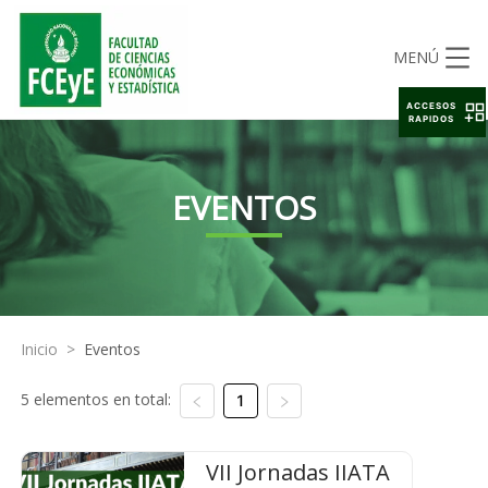
MENÚ
ACCESOS
RAPIDOS
EVENTOS
Inicio
>
Eventos
5 elementos en total:
1
VII Jornadas IIATA