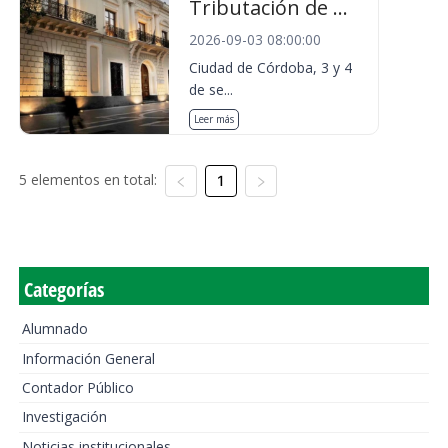
Tributación de ...
2026-09-03 08:00:00
Ciudad de Córdoba, 3 y 4
de se...
Leer más
5 elementos en total:
1
Categorías
Alumnado
Información General
Contador Público
Investigación
Noticias institucionales