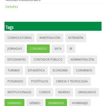
Debates
Tags
CONVOCATORIAS
INVESTIGACIÓN
EXTENSIÓN
JORNADAS
CONGRESOS
IIATA
IIE
ESTUDIANTES
CONTADOR PÚBLICO
ADMINISTRACIÓN
TURISMO
ESTADÍSTICA
ECONOMÍA
CONVENIOS
POSGRADO
POSTÍTULOS
CIENCIA Y TECNOLOGÍA
INSTITUCIONALES
CURSOS
INGRESO
GRADUADOS
EXÁMENES
GÉNERO
EFEMÉRIDES
HOMENAJES